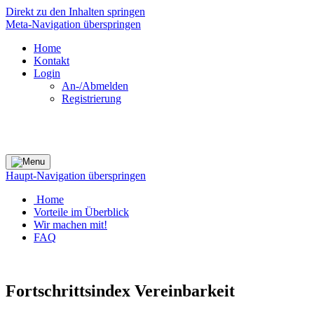
Direkt zu den Inhalten springen
Meta-Navigation überspringen
Home
Kontakt
Login
An-/Abmelden
Registrierung
Haupt-Navigation überspringen
Home
Vorteile im Überblick
Wir machen mit!
FAQ
Fortschrittsindex Vereinbarkeit