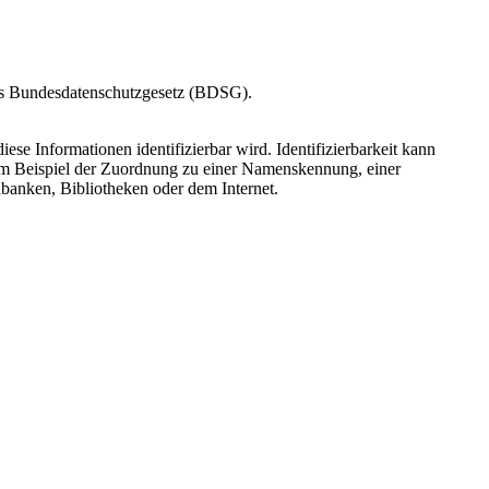
as Bundesdatenschutzgesetz (BDSG).
ese Informationen identifizierbar wird. Identifizierbarkeit kann
m Beispiel der Zuordnung zu einer Namenskennung, einer
banken, Bibliotheken oder dem Internet.