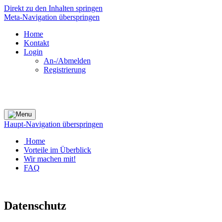
Direkt zu den Inhalten springen
Meta-Navigation überspringen
Home
Kontakt
Login
An-/Abmelden
Registrierung
Haupt-Navigation überspringen
Home
Vorteile im Überblick
Wir machen mit!
FAQ
Datenschutz