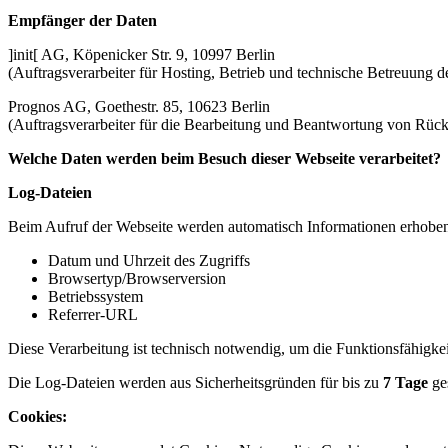
Empfänger der Daten
]init[ AG, Köpenicker Str. 9, 10997 Berlin
(Auftragsverarbeiter für Hosting, Betrieb und technische Betreuung d
Prognos AG, Goethestr. 85, 10623 Berlin
(Auftragsverarbeiter für die Bearbeitung und Beantwortung von Rückfra
Welche Daten werden beim Besuch dieser Webseite verarbeitet?
Log‑Dateien
Beim Aufruf der Webseite werden automatisch Informationen erhoben
Datum und Uhrzeit des Zugriffs
Browsertyp/Browserversion
Betriebssystem
Referrer‑URL
Diese Verarbeitung ist technisch notwendig, um die Funktionsfähigkeit,
Die Log‑Dateien werden aus Sicherheitsgründen für bis zu
7 Tage
ges
Cookies: