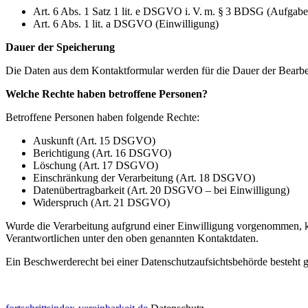
Art. 6 Abs. 1 Satz 1 lit. e DSGVO i. V. m. § 3 BDSG (Aufga
Art. 6 Abs. 1 lit. a DSGVO (Einwilligung)
Dauer der Speicherung
Die Daten aus dem Kontaktformular werden für die Dauer der Bearbei
Welche Rechte haben betroffene Personen?
Betroffene Personen haben folgende Rechte:
Auskunft (Art. 15 DSGVO)
Berichtigung (Art. 16 DSGVO)
Löschung (Art. 17 DSGVO)
Einschränkung der Verarbeitung (Art. 18 DSGVO)
Datenübertragbarkeit (Art. 20 DSGVO – bei Einwilligung)
Widerspruch (Art. 21 DSGVO)
Wurde die Verarbeitung aufgrund einer Einwilligung vorgenommen, kan
Verantwortlichen unter den oben genannten Kontaktdaten.
Ein Beschwerderecht bei einer Datenschutzaufsichtsbehörde besteh