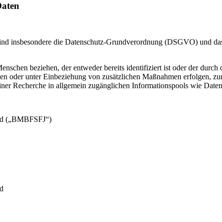
Daten
 sind insbesondere die Datenschutz‑Grundverordnung (DSGVO) und d
schen beziehen, der entweder bereits identifiziert ist oder der durch di
en oder unter Einbeziehung von zusätzlichen Maßnahmen erfolgen, zu
ner Recherche in allgemein zugänglichen Informationspools wie Daten
gend („BMBFSFJ“)
nd