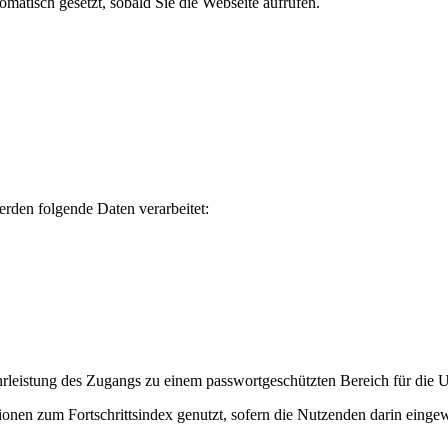
tisch gesetzt, sobald Sie die Webseite aufrufen.
rden folgende Daten verarbeitet:
rleistung des Zugangs zu einem passwortgeschützten Bereich für die 
onen zum Fortschrittsindex genutzt, sofern die Nutzenden darin eingew