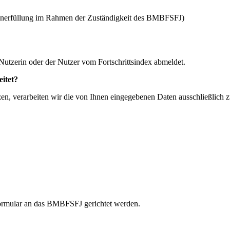
benerfüllung im Rahmen der Zuständigkeit des BMBFSFJ)
Nutzerin oder der Nutzer vom Fortschrittsindex abmeldet.
itet?
zen, verarbeiten wir die von Ihnen eingegebenen Daten ausschließlich z
ormular an das BMBFSFJ gerichtet werden.