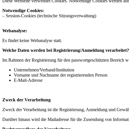
Diese Webseite verwendet Cookies. Notwendige Cookies werden automa
Notwendige Cookies:
– Session‑Cookies (technische Sitzungsverwaltung)
Webanalyse:
Es findet keine Webanalyse statt.
​​​​​​​Welche Daten werden bei Registrierung/Anmeldung verarbeitet?
Im Rahmen der Registrierung für den passwortgeschützten Bereich we
Unternehmen/Verband/Institution
Vorname und Nachname der registrierenden Person
E‑Mail‑Adresse
Zweck der Verarbeitung
Zweck der Verarbeitung ist die Registrierung, Anmeldung und Gewäh
Darüber hinaus wird die Mailadresse für die Zusendung von Informati