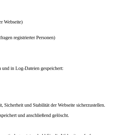
er Webseite)
gen registrierter Personen)​​
 und in Log‑Dateien gespeichert:
 Sicherheit und Stabilität der Webseite sicherzustellen.
peichert und anschließend gelöscht.