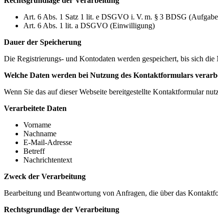
Rechtsgrundlage der Verarbeitung
Art. 6 Abs. 1 Satz 1 lit. e DSGVO i. V. m. § 3 BDSG (Aufga
Art. 6 Abs. 1 lit. a DSGVO (Einwilligung)
Dauer der Speicherung
Die Registrierungs- und Kontodaten werden gespeichert, bis sich die 
Welche Daten werden bei Nutzung des Kontaktformulars verarbe
Wenn Sie das auf dieser Webseite bereitgestellte Kontaktformular nut
Verarbeitete Daten
Vorname
Nachname
E‑Mail‑Adresse
Betreff
Nachrichtentext
Zweck der Verarbeitung
Bearbeitung und Beantwortung von Anfragen, die über das Kontaktf
Rechtsgrundlage der Verarbeitung