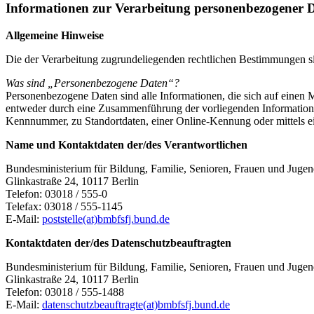
Informationen zur Verarbeitung personenbezogener 
Allgemeine Hinweise
Die der Verarbeitung zugrundeliegenden rechtlichen Bestimmungen
Was sind „Personenbezogene Daten“?
Personenbezogene Daten sind alle Informationen, die sich auf einen Men
entweder durch eine Zusammenführung der vorliegenden Information
Kennnummer, zu Standortdaten, einer Online-Kennung oder mittels ei
Name und Kontaktdaten der/des Verantwortlichen
Bundesministerium für Bildung, Familie, Senioren, Frauen und Ju
Glinkastraße 24, 10117 Berlin
Telefon: 03018 / 555‑0
Telefax: 03018 / 555‑1145
E‑Mail:
poststelle(at)bmbfsfj.bund.de
Kontaktdaten der/des Datenschutzbeauftragten
Bundesministerium für Bildung, Familie, Senioren, Frauen und Juge
Glinkastraße 24, 10117 Berlin
Telefon: 03018 / 555‑1488
E‑Mail:
datenschutzbeauftragte(at)bmbfsfj.bund.de