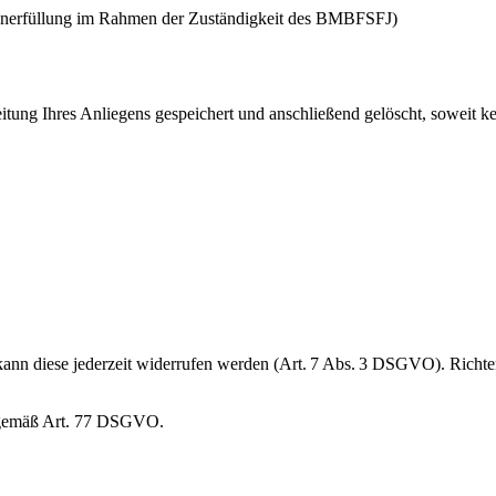
benerfüllung im Rahmen der Zuständigkeit des BMBFSFJ)
tung Ihres Anliegens gespeichert und anschließend gelöscht, soweit k
n diese jederzeit widerrufen werden (Art. 7 Abs. 3 DSGVO). Richten S
t gemäß Art. 77 DSGVO.