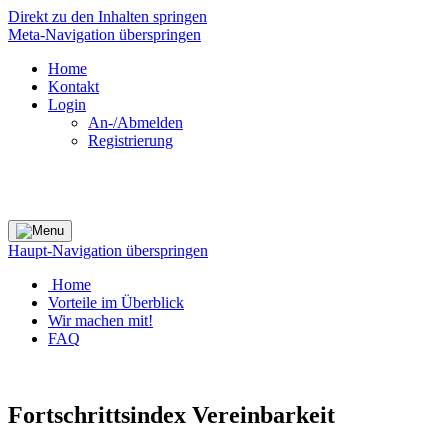
Direkt zu den Inhalten springen
Meta-Navigation überspringen
Home
Kontakt
Login
An-/Abmelden
Registrierung
Haupt-Navigation überspringen
Home
Vorteile im Überblick
Wir machen mit!
FAQ
Fortschrittsindex Vereinbarkeit