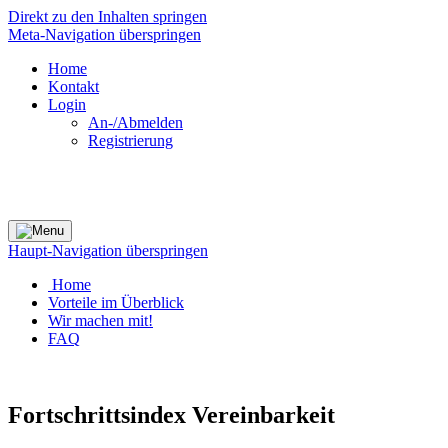
Direkt zu den Inhalten springen
Meta-Navigation überspringen
Home
Kontakt
Login
An-/Abmelden
Registrierung
Haupt-Navigation überspringen
Home
Vorteile im Überblick
Wir machen mit!
FAQ
Fortschrittsindex Vereinbarkeit