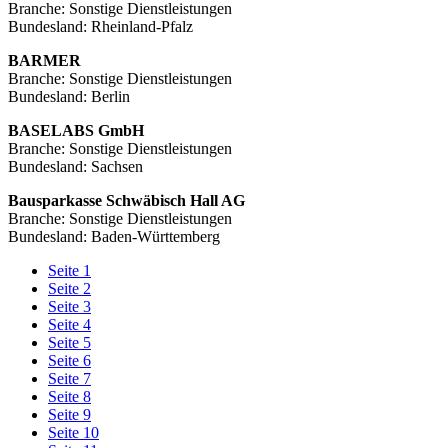
Branche: Sonstige Dienstleistungen
Bundesland: Rheinland-Pfalz
BARMER
Branche: Sonstige Dienstleistungen
Bundesland: Berlin
BASELABS GmbH
Branche: Sonstige Dienstleistungen
Bundesland: Sachsen
Bausparkasse Schwäbisch Hall AG
Branche: Sonstige Dienstleistungen
Bundesland: Baden-Württemberg
Seite
1
Seite
2
Seite
3
Seite
4
Seite
5
Seite
6
Seite
7
Seite
8
Seite
9
Seite
10