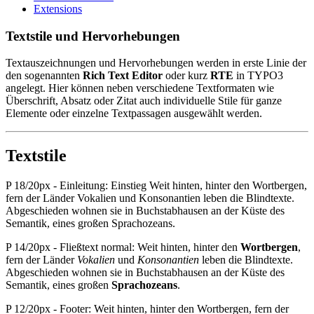
Extensions
Textstile und Hervorhebungen
Textauszeichnungen und Hervorhebungen werden in erste Linie der
den sogenannten
Rich Text Editor
oder kurz
RTE
in TYPO3
angelegt. Hier können neben verschiedene Textformaten wie
Überschrift, Absatz oder Zitat auch individuelle Stile für ganze
Elemente oder einzelne Textpassagen ausgewählt werden.
Textstile
P 18/20px - Einleitung: Einstieg Weit hinten, hinter den Wortbergen,
fern der Länder Vokalien und Konsonantien leben die Blindtexte.
Abgeschieden wohnen sie in Buchstabhausen an der Küste des
Semantik, eines großen Sprachozeans.
P 14/20px - Fließtext normal: Weit hinten, hinter den
Wortbergen
,
fern der Länder
Vokalien
und
Konsonantien
leben die Blindtexte.
Abgeschieden wohnen sie in Buchstabhausen an der Küste des
Semantik, eines großen
Sprachozeans
.
P 12/20px - Footer: Weit hinten, hinter den Wortbergen, fern der