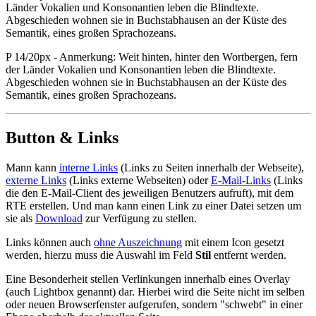
Länder Vokalien und Konsonantien leben die Blindtexte.
Abgeschieden wohnen sie in Buchstabhausen an der Küste des
Semantik, eines großen Sprachozeans.
P 14/20px - Anmerkung: Weit hinten, hinter den Wortbergen, fern
der Länder Vokalien und Konsonantien leben die Blindtexte.
Abgeschieden wohnen sie in Buchstabhausen an der Küste des
Semantik, eines großen Sprachozeans.
Button & Links
Mann kann
interne Links
(Links zu Seiten innerhalb der Webseite),
externe Links
(Links externe Webseiten) oder
E-Mail-Links
(Links
die den E-Mail-Client des jeweiligen Benutzers aufruft), mit dem
RTE erstellen. Und man kann einen Link zu einer Datei setzen um
sie als
Download
zur Verfügung zu stellen.
Links können auch
ohne Auszeichnung
mit einem Icon gesetzt
werden, hierzu muss die Auswahl im Feld
Stil
entfernt werden.
Eine Besonderheit stellen Verlinkungen innerhalb eines Overlay
(auch Lightbox genannt) dar. Hierbei wird die Seite nicht im selben
oder neuen Browserfenster aufgerufen, sondern "schwebt" in einer