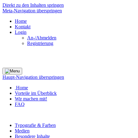
Direkt zu den Inhalten springen
Meta-Navigation überspringen
Home
Kontakt
Login
An-/Abmelden
Registrierung
Haupt-Navigation überspringen
Home
Vorteile im Überblick
Wir machen mit!
FAQ
Typografie & Farben
Medien
Besondere Inhalte